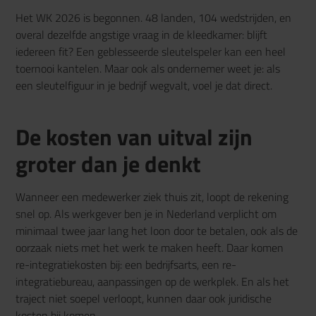
Het WK 2026 is begonnen. 48 landen, 104 wedstrijden, en
overal dezelfde angstige vraag in de kleedkamer: blijft
iedereen fit? Een geblesseerde sleutelspeler kan een heel
toernooi kantelen. Maar ook als ondernemer weet je: als
een sleutelfiguur in je bedrijf wegvalt, voel je dat direct.
De kosten van uitval zijn
groter dan je denkt
Wanneer een medewerker ziek thuis zit, loopt de rekening
snel op. Als werkgever ben je in Nederland verplicht om
minimaal twee jaar lang het loon door te betalen, ook als de
oorzaak niets met het werk te maken heeft. Daar komen
re-integratiekosten bij: een bedrijfsarts, een re-
integratiebureau, aanpassingen op de werkplek. En als het
traject niet soepel verloopt, kunnen daar ook juridische
kosten bij komen.