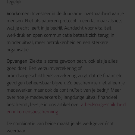
tegelijk.
Voorkomen:
Investeer in de duurzame inzetbaarheid van je
mensen. Niet als papieren protocol in een la, maar als iets
wat je echt leeft in je bedrijf. Aandacht voor vitaliteit,
werkdruk en open communicatie betaalt zich terug. In
minder uitval, meer betrokkenheid en een sterkere
organisatie.
Opvangen:
Ziekte is soms gewoon pech, ook als je alles
goed doet. Een verzuimverzekering of
arbeidsongeschiktheidsverzekering zorgt dat de financiële
gevolgen beheersbaar blijven. Zo bescherm je niet alleen je
medewerker, maar ook de continuïteit van je bedrijf. Meer
over hoe je medewerkers bij langdurige uitval financieel
beschermt, lees je in ons artikel over
arbeidsongeschiktheid
en inkomensbescherming
.
De combinatie van beide maakt je als werkgever écht
weerbaar.