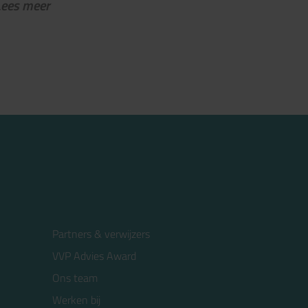
Lees meer
Partners & verwijzers
VVP Advies Award
Ons team
Werken bij