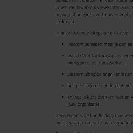
in wat medewerkers verwachten van hu
bepaalt of pensioen vertrouwen geeft, 
toekomst.
In onze nieuwe whitepaper ontdek je:
waarom pensioen meer is dan een
wat de Wet toekomst pensioenen 
werkgevers en medewerkers;
waarom uitleg belangrijker is dan 
hoe pensioen een onderdeel wor
en wat je kunt doen om rust en 
jouw organisatie.
Geen technische handleiding, maar een
over pensioen in een tijd van veranderi