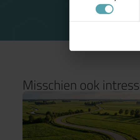
Misschien ook intres