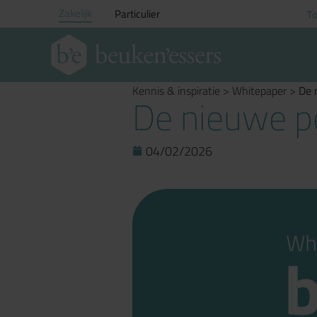
Zakelijk
Particulier
To
Kennis & inspiratie
>
Whitepaper
>
De 
De nieuwe pe
04/02/2026