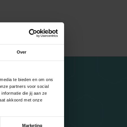
Over
 media te bieden en om ons
onze partners voor social
formatie die jij aan ze
gaat akkoord met onze
Marketing