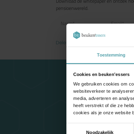
Download de whitepaper en ontdek hoe 
pensioenwereld.
Delen:
Toestemming
Cookies en beuken'essers
We gebruiken cookies om cont
websiteverkeer te analyseren
media, adverteren en analys
heeft verstrekt of die ze he
cookies als je onze website bl
Toestemmingsselectie
Noodzakelijk