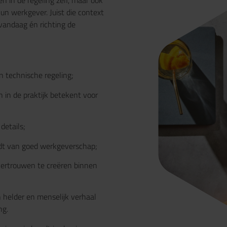
n werkgever. Juist die context
vandaag én richting de
 technische regeling;
in de praktijk betekent voor
details;
dt van goed werkgeverschap;
vertrouwen te creëren binnen
 helder en menselijk verhaal
ng.