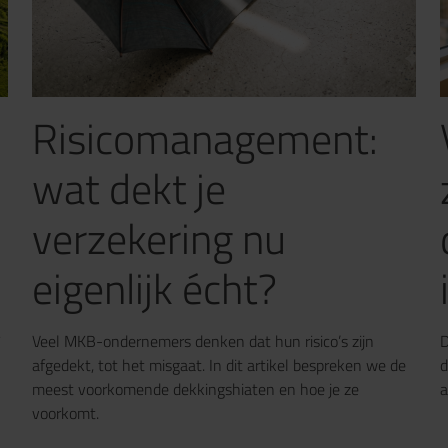
Risicomanagement:
wat dekt je
verzekering nu
eigenlijk écht?
Veel MKB-ondernemers denken dat hun risico’s zijn
D
afgedekt, tot het misgaat. In dit artikel bespreken we de
d
meest voorkomende dekkingshiaten en hoe je ze
a
voorkomt.