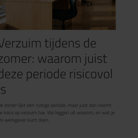
Verzuim tijdens de
zomer: waarom juist
deze periode risicovol
is
e zomer lijkt een rustige periode, maar juist dan neemt
e kans op verzuim toe. We leggen uit waarom, en wat je
ls werkgever kunt doen.