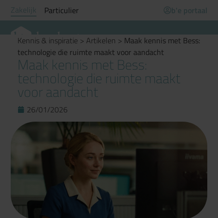
Zakelijk
Particulier
b'e portaal
Kennis & inspiratie
>
Artikelen
>
Maak kennis met Bess:
technologie die ruimte maakt voor aandacht
Maak kennis met Bess:
technologie die ruimte maakt
voor aandacht
26/01/2026