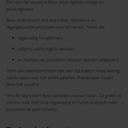
Eén van die keuzes is Bess: onze digitale collega en
gelukregisseur.
Bess ondersteunt ons team door repetitieve en
regelgestuurde processen over te nemen. Taken die:
regelmatig terugkomen,
volgens vaste regels verlopen,
en foutloos en consistent moeten worden uitgevoerd.
Denk aan werkzaamheden die veel tijd kosten, maar weinig
ruimte laten voor het echte gesprek. Precies daar maakt
Bess het verschil.
Ons AI-team leert Bess wekelijks nieuwe taken. Zo groeit zij
continu mee met onze organisatie en helpt zij steeds meer
processen te optimaliseren.