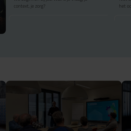
context, je zorg?
het oo