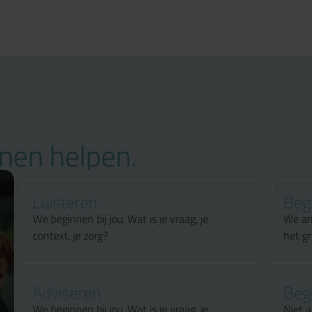
nnen helpen.
Luisteren
Beg
We beginnen bij jou. Wat is je vraag, je
We an
context, je zorg?
het gr
Adviseren
Beg
We beginnen bij jou. Wat is je vraag, je
Niet a