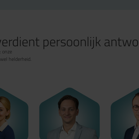
erdient persoonlijk antw
: onze
wel helderheid.