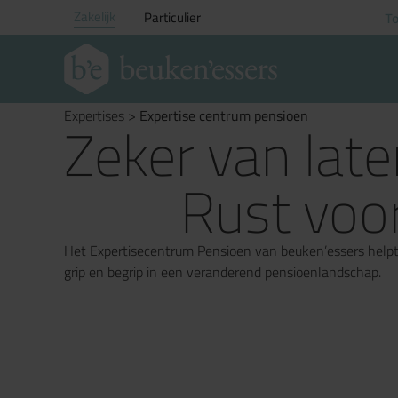
Zakelijk
Particulier
To
Expertises
>
Expertise centrum pensioen
Zeker van late
Rust voor
Het Expertisecentrum Pensioen van beuken’essers helpt
grip en begrip in een veranderend pensioenlandschap.