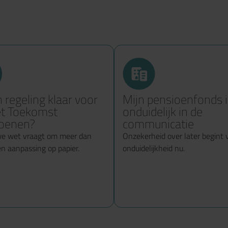
n regeling klaar voor
Mijn pensioenfonds i
t Toekomst
onduidelijk in de
oenen?
communicatie
we wet vraagt om meer dan
Onzekerheid over later begint v
en aanpassing op papier.
onduidelijkheid nu.