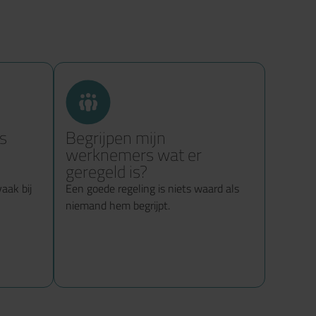
s
Begrijpen mijn
werknemers wat er
geregeld is?
aak bij
Een goede regeling is niets waard als
niemand hem begrijpt.