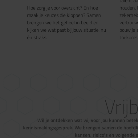
talent a
Hoe zorg je voor overzicht? En hoe
houden. 
maak je keuzes die kloppen? Samen
zekerheid
brengen we het geheel in beeld en
vertrouw
kijken we wat past bij jouw situatie, nu
bouw je 
én straks.
toekomst
Vrij
Wil je ontdekken wat wij voor jou kunnen bete
kennismakingsgesprek. We brengen samen de hoofdlijn
kansen, risico’s en volgende 