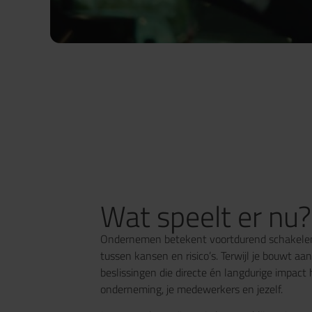
Wat speelt er nu?
Ondernemen betekent voortdurend schakelen. 
tussen kansen en risico’s. Terwijl je bouwt aan 
beslissingen die directe én langdurige impac
onderneming, je medewerkers en jezelf.