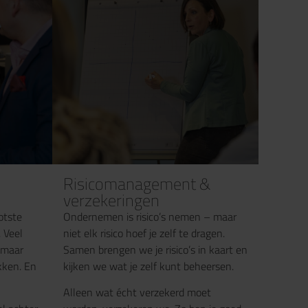
Risicomanagement &
verzekeringen
otste
Ondernemen is risico’s nemen – maar
 Veel
niet elk risico hoef je zelf te dragen.
, maar
Samen brengen we je risico’s in kaart en
kken. En
kijken we wat je zelf kunt beheersen.
Alleen wat écht verzekerd moet