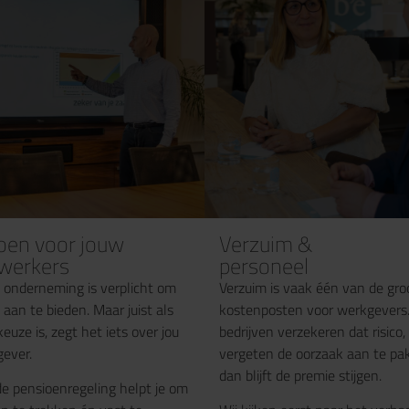
oen voor jouw
Verzuim &
werkers
personeel
e onderneming is verplicht om
Verzuim is vaak één van de gro
aan te bieden. Maar juist als
kostenposten voor werkgevers.
euze is, zegt het iets over jou
bedrijven verzekeren dat risico
gever.
vergeten de oorzaak aan te pa
dan blijft de premie stijgen.
e pensioenregeling helpt je om