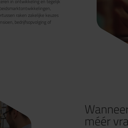
teren in ontwikkeling en tegelijk
rbeidsmarktontwikkelingen,
ertussen raken zakelijke keuzes
nsioen, bedrijfsopvolging of
Wanneer 
méér vr