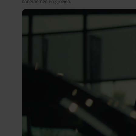
ondernemen en groeien.