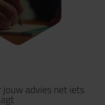
jouw advies net iets
aagt