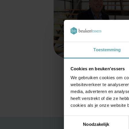
Toestemming
Cookies en beuken'essers
We gebruiken cookies om cont
websiteverkeer te analyseren
media, adverteren en analys
heeft verstrekt of die ze he
cookies als je onze website bl
Toestemmingsselectie
Noodzakelijk