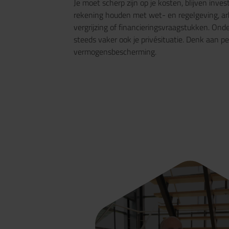
Je moet scherp zijn op je kosten, blijven inves
rekening houden met wet- en regelgeving, a
vergrijzing of financieringsvraagstukken. Ond
steeds vaker ook je privésituatie. Denk aan pe
vermogensbescherming.