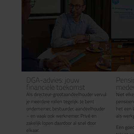
DGA-advies: jouw
Pensi
financiële toekomst
mede
Als directeur-grootaandeelhouder vervul
Niet elk
je meerdere rollen tegelijk. Je bent
pensioen 
ondernemer, bestuurder, aandeelhouder
het een k
– en vaak ook werknemer. Privé en
als werk
zakelijk lopen daardoor al snel door
Een goed
elkaar.