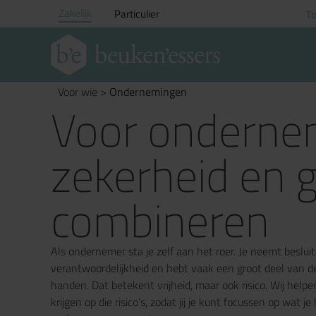
Zakelijk
Particulier
To
Voor wie
>
Ondernemingen
Voor onderne
zekerheid en g
combineren
Als ondernemer sta je zelf aan het roer. Je neemt beslui
verantwoordelijkheid en hebt vaak een groot deel van d
handen. Dat betekent vrijheid, maar ook risico. Wij helpe
krijgen op die risico’s, zodat jij je kunt focussen op wat je 