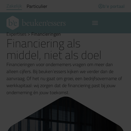
Zakelijk
Particulier
b'e portaal
Expertises
>
Financieringen
Financiering als
middel, niet als doel
Financieringen voor ondernemers vragen om meer dan
alleen cijfers. Bij beuken’essers kijken we verder dan de
aanvraag. Of het nu gaat om groei, een bedrijfsovername of
werkkapitaal: wij zorgen dat de financiering past bij jouw
onderneming én jouw toekomst.