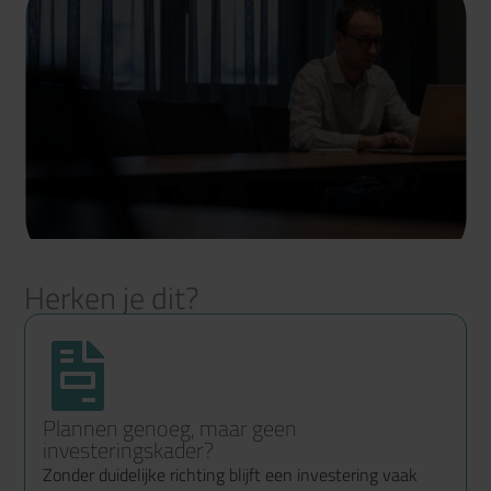
Herken je dit?
Plannen genoeg, maar geen
investeringskader?
Zonder duidelijke richting blijft een investering vaak