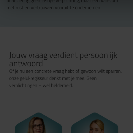
financiering geen lastige verplichting, maar een kans om
met rust en vertrouwen vooruit te ondernemen.
Jouw vraag verdient persoonlijk
antwoord
Of je nu een concrete vraag hebt of gewoon wilt sparren:
onze gelukregisseur denkt met je mee. Geen
verplichtingen – wel helderheid.